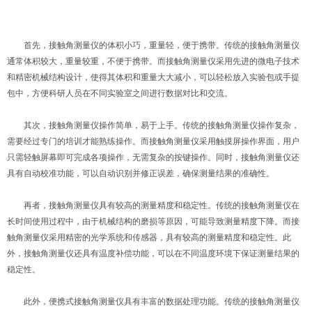
首先，接触角测量仪的体积小巧，重量轻，便于携带。传统的接触角测量仪
通常体积较大，重量较重，不便于携带。而接触角测量仪采用先进的微电子技术
和精密机械结构设计，使得其体积和重量大大减小，可以轻松放入实验包或手提
包中，方便科研人员在不同实验室之间进行数据对比和交流。
其次，接触角测量仪操作简单，易于上手。传统的接触角测量仪操作复杂，
需要经过专门的培训才能熟练操作。而接触角测量仪采用触摸屏操作界面，用户
只需轻触屏幕即可完成各项操作，无需复杂的按键操作。同时，接触角测量仪还
具有自动校准功能，可以自动识别并修正误差，确保测量结果的准确性。
再者，接触角测量仪具有较高的测量精度和稳定性。传统的接触角测量仪在
长时间使用过程中，由于机械结构的磨损等原因，可能导致测量精度下降。而接
触角测量仪采用精密的光学系统和传感器，具有较高的测量精度和稳定性。此
外，接触角测量仪还具有温度补偿功能，可以在不同温度环境下保证测量结果的
稳定性。
此外，便携式接触角测量仪具有丰富的数据处理功能。传统的接触角测量仪